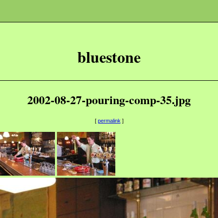
bluestone
2002-08-27-pouring-comp-35.jpg
[
permalink
]