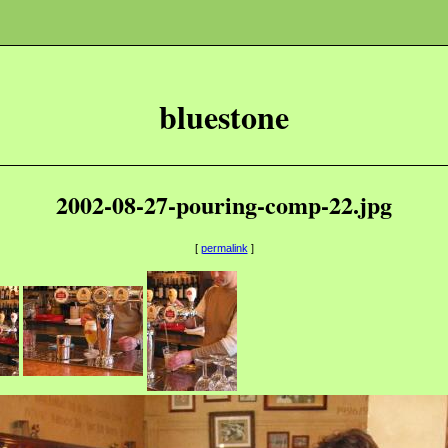
bluestone
2002-08-27-pouring-comp-22.jpg
[
permalink
]