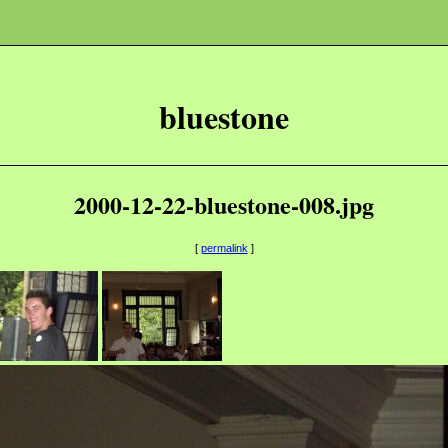
bluestone
2000-12-22-bluestone-008.jpg
[
permalink
]